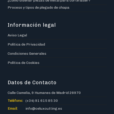
¿Cómo diseñar piezas de metal para corte laser?
Proceso y tipos de plegado de chapa
Información legal
Aviso Legal
Política de Privacidad
Condiciones Generales
Política de Cookies
Datos de Contacto
Calle Camelia, 9 Humanes de Madrid 28970
Teléfono:
(+34) 91 615 85 30
Email:
info@celuxcutting.es