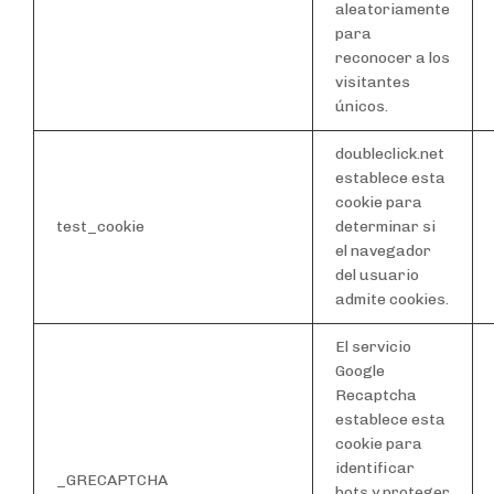
aleatoriamente
para
reconocer a los
visitantes
únicos.
doubleclick.net
establece esta
cookie para
test_cookie
determinar si
el navegador
del usuario
admite cookies.
El servicio
Google
Recaptcha
establece esta
cookie para
identificar
_GRECAPTCHA
bots y proteger