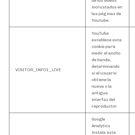
de los vídeos
incrustados en
las páginas de
Youtube.
YouTube
establece esta
cookie para
medir el ancho
de banda,
determinando
VISITOR_INFO1_LIVE
si el usuario
obtiene la
nueva o la
antigua
interfaz del
reproductor.
Google
Analytics
instala esta