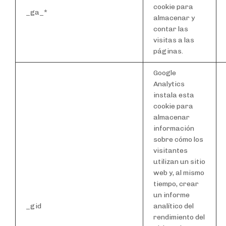
cookie para
_ga_*
almacenar y
contar las
visitas a las
páginas.
Google
Analytics
instala esta
cookie para
almacenar
información
sobre cómo los
visitantes
utilizan un sitio
web y, al mismo
tiempo, crear
un informe
_gid
analítico del
rendimiento del