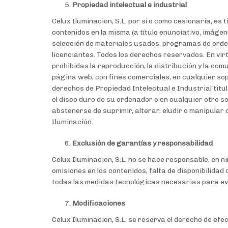
Propiedad intelectual e industrial
Celux Iluminacion, S.L. por sí o como cesionaria, es
contenidos en la misma (a título enunciativo, imáge
selección de materiales usados, programas de orden
licenciantes. Todos los derechos reservados. En virt
prohibidas la reproducción, la distribución y la com
página web, con fines comerciales, en cualquier sop
derechos de Propiedad Intelectual e Industrial titul
el disco duro de su ordenador o en cualquier otro so
abstenerse de suprimir, alterar, eludir o manipular 
Iluminación.
Exclusión de garantías y responsabilidad
Celux Iluminacion, S.L. no se hace responsable, en ni
omisiones en los contenidos, falta de disponibilidad
todas las medidas tecnológicas necesarias para evi
Modificaciones
Celux Iluminacion, S.L. se reserva el derecho de efe