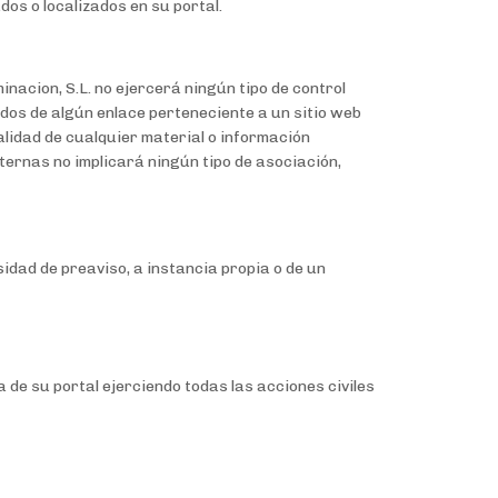
dos o localizados en su portal.
nacion, S.L. no ejercerá ningún tipo de control
idos de algún enlace perteneciente a un sitio web
nalidad de cualquier material o información
ernas no implicará ningún tipo de asociación,
sidad de preaviso, a instancia propia o de un
a de su portal ejerciendo todas las acciones civiles