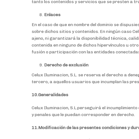
tanto los contenidos y servicios que se presten a tr
Enlaces
En el caso de que en nombre del dominio se dispusiesen
sobre dichos sitios y contenidos. En ningún caso Ce
ajeno, ni garantizará la disponibilidad técnica, cal
contenida en ninguno de dichos hipervínculos u otros
fusión o participación con las entidades conectada
Derecho de exclusión
Celux Iluminacion, S.L. se reserva el derecho a dene
tercero, a aquellos usuarios que incumplan las pre
10.Generalidades
Celux Iluminacion, S.L.perseguirá el incumplimiento 
y penales que le puedan corresponder en derecho.
11.Modificación de las presentes condiciones y dur